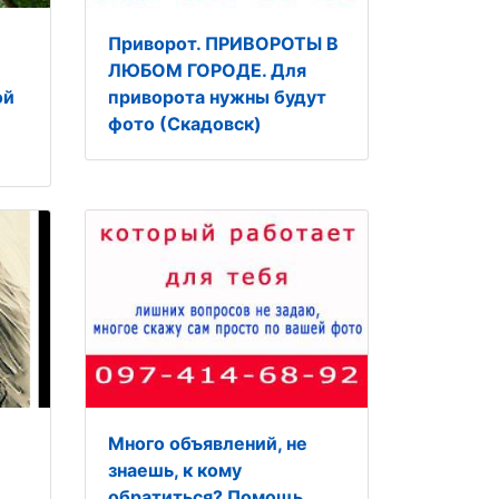
Приворот. ПРИВОРОТЫ В
ЛЮБОМ ГОРОДЕ. Для
ой
приворота нужны будут
фото (Скадовск)
Много объявлений, не
знаешь, к кому
обратиться? Помощь