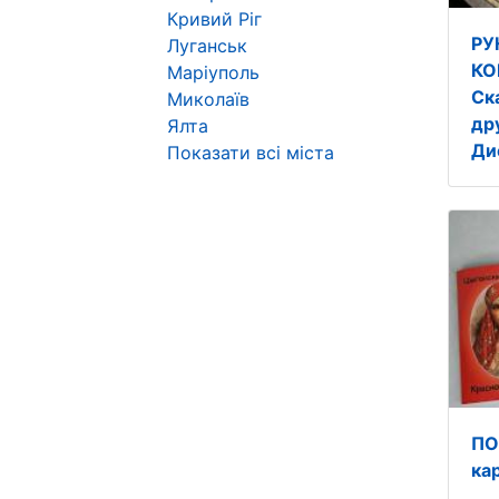
Кривий Ріг
РУ
Луганськ
КО
Маріуполь
Ск
Миколаїв
др
Ялта
Ди
Показати всі міста
ПО
ка