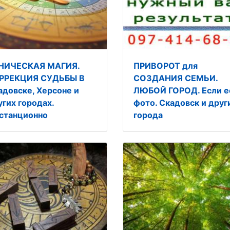
НИЧЕСКАЯ МАГИЯ.
ПРИВОРОТ для
РРЕКЦИЯ СУДЬБЫ В
СОЗДАНИЯ СЕМЬИ.
адовске, Херсоне и
ЛЮБОЙ ГОРОД. Если е
угих городах.
фото. Скадовск и друг
станционно
города