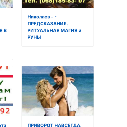
Николаев - -
ПРЕДСКАЗАНИЯ.
Я В
РИТУАЛЬНАЯ МАГИЯ и
РУНЫ
ота
ПРИВОРОТ НАВСЕГДА.