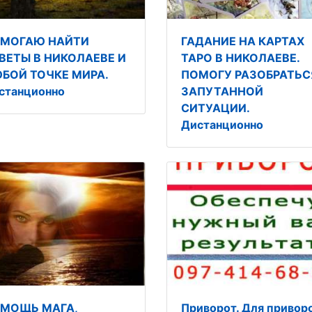
МОГАЮ НАЙТИ
ГАДАНИЕ НА КАРТАХ
ВЕТЫ В НИКОЛАЕВЕ И
ТАРО В НИКОЛАЕВЕ.
БОЙ ТОЧКЕ МИРА.
ПОМОГУ РАЗОБРАТЬС
станционно
ЗАПУТАННОЙ
СИТУАЦИИ.
Дистанционно
МОЩЬ МАГА,
Приворот. Для привор