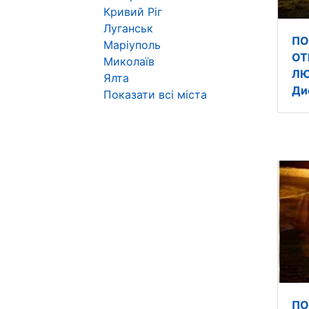
Кривий Ріг
Луганськ
ПО
Маріуполь
ОТ
Миколаїв
ЛЮ
Ялта
Ди
Показати всі міста
ПО