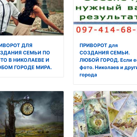
ИВОРОТ ДЛЯ
ПРИВОРОТ для
ЗДАНИЯ СЕМЬИ ПО
СОЗДАНИЯ СЕМЬИ.
ТО В НИКОЛАЕВЕ И
ЛЮБОЙ ГОРОД. Если е
БОМ ГОРОДЕ МИРА.
фото. Николаев и друг
города