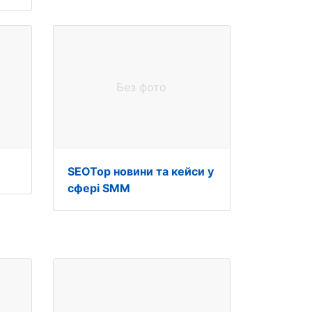
Без фото
SEOTop новини та кейси у
сфері SMM