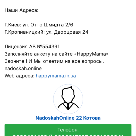
Наши Адреса:
Г.Киев: ул. Отто Шмидта 2/6
Г.Кропивницкий: ул. Дворцовая 24
Лицензия АВ №554391
Заполняйте анкету на сайте «HappyMama»
Звоните ! И Мы ответим на все вопросы.
nadoskah.online
Web адреса:
happymama.in.ua
NadoskahOnline 22 Котова
Телефон: