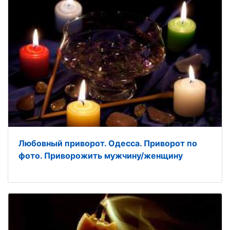
Любовный приворот. Одесса. Приворот по
фото. Приворожить мужчину/женщину