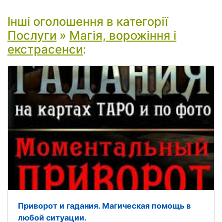
Інші оголошення в категорії
Послуги
»
Магія, ворожіння і
екстрасенси
:
Приворот и гадания. Магическая помощь в
любой ситуации.