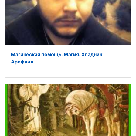
Магическая помощь. Магия. Хладник
Арефаил.