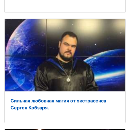
Сильная любовная магия от экстрасенса
Сергея Кобзаря.