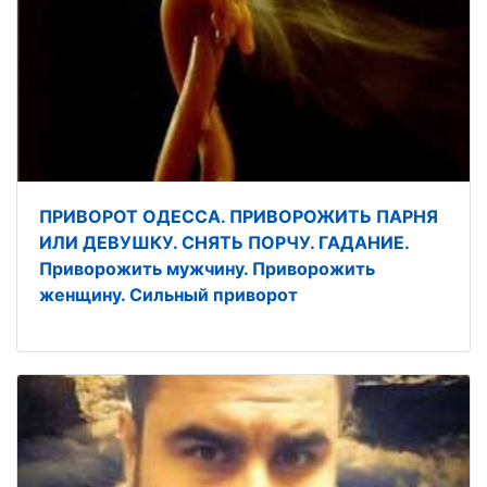
ПРИВОРОТ ОДЕССА. ПРИВОРОЖИТЬ ПАРНЯ
ИЛИ ДЕВУШКУ. СНЯТЬ ПОРЧУ. ГАДАНИЕ.
Приворожить мужчину. Приворожить
женщину. Сильный приворот