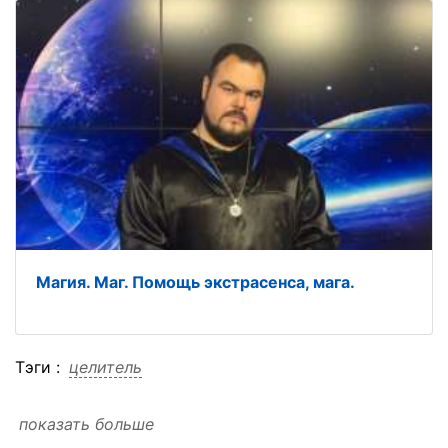
Магия. Маг. Помощь экстрасенса, мага.
Тэги :
целитель
показать больше