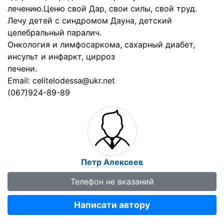
лечению.Ценю свой Дар, свои силы, свой труд.
Лечу детей с синдромом Дауна, детский
целебральный паралич.
Онкология и лимфосаркома, сахарный диабет,
инсульт и инфаркт, цирроз
печени.
Email: celitelodessa@ukr.net
(067)924-89-89
Петр Алексеев
Телефон не вказаний
Написати автору