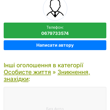
Телефон:
0679733574
Написати автору
Інші оголошення в категорії
Особисте життя
»
Зникнення,
знахідки
:
Без фото