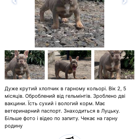
Назад
Впе
Дуже крутий хлопчик в гарному кольорі. Вік 2, 5
місяців. Оброблений від гельмінтів. Зроблено дві
вакцини. Їсть сухий і вологий корм. Має
ветеринарний паспорт. Знаходиться в Луцьку.
Більше фото і відео по запиту. Чекає на гарну
родину