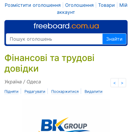
Розмістити оголошення
|
Оголошення
|
Товари
|
Мій
аккаунт
Знайти
Фінансові та трудові
довідки
Україна / Одеса
<
>
|
|
|
Підняти
Редагувати
Поскаржитися
Видалити