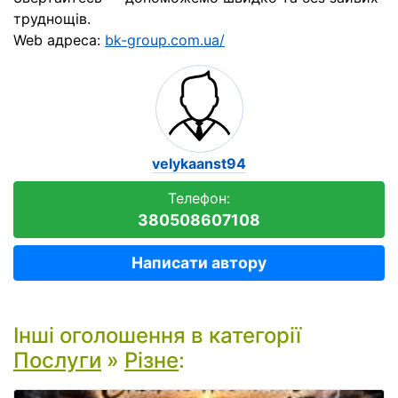
труднощів.
Web адреса:
bk-group.com.ua/
velykaanst94
Телефон:
380508607108
Написати автору
Інші оголошення в категорії
Послуги
»
Різне
: