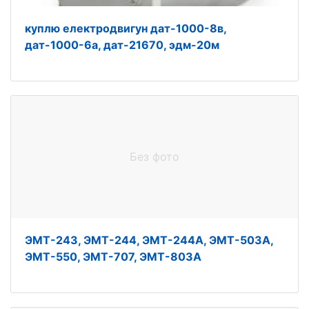
куплю електродвигун дат-1000-8в,
дат-1000-6а, дат-21670, эдм-20м
Без фото
ЭМТ-243, ЭМТ-244, ЭМТ-244А, ЭМТ-503А,
ЭМТ-550, ЭМТ-707, ЭМТ-803А