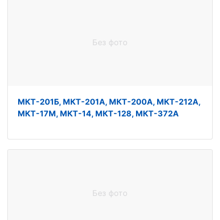
Без фото
МКТ-201Б, МКТ-201А, МКТ-200А, МКТ-212А,
МКТ-17М, МКТ-14, МКТ-128, МКТ-372А
Без фото