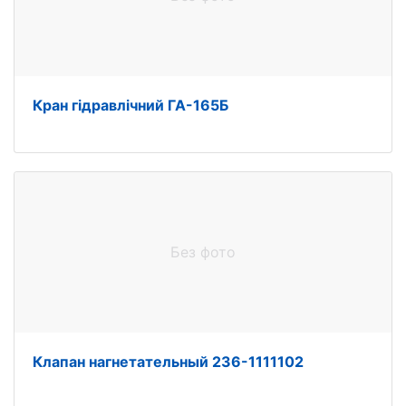
Кран гідравлічний ГА-165Б
Без фото
Клапан нагнетательный 236-1111102