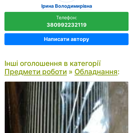
Ірина Володимирівна
Телефон:
380992232119
Написати автору
Інші оголошення в категорії
Предмети роботи
»
Обладнання
: