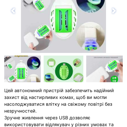
Назад
Впе
Цей автономний пристрій забезпечить надійний
захист від настирливих комах, щоб ви могли
насолоджуватися влітку на свіжому повітрі без
незручностей.
Зручне живлення через USB дозволяє
використовувати відлякувач у різних умовах та