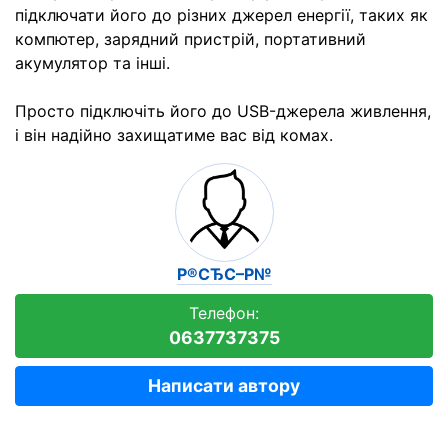
підключати його до різних джерел енергії, таких як
компютер, зарядний пристрій, портативний
акумулятор та інші.
Просто підключіть його до USB-джерела живлення,
і він надійно захищатиме вас від комах.
Р®СЂС–Р№
Телефон:
0637737375
Написати автору