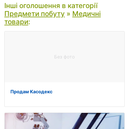
Інші оголошення в категорії
Предмети побуту
»
Медичні
товари
:
Без фото
Продам Касодекс