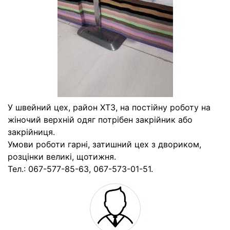
У швейний цех, район ХТЗ, на постiйну роботу на
жіночий верхній одяг потрібен закрійник або
закрійниця.
Умови роботи гарні, затишний цех з двориком,
розцінки великі, щотижня.
Тел.: 067-577-85-63, 067-573-01-51.