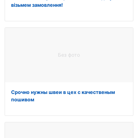
візьмем замовлення!
Без фото
Срочно нужны швеи в цех с качественым
пошивом