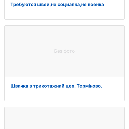
Требуются швеи,не социалка,не военка
Без фото
Швачка в трикотажний цех. Терміново.