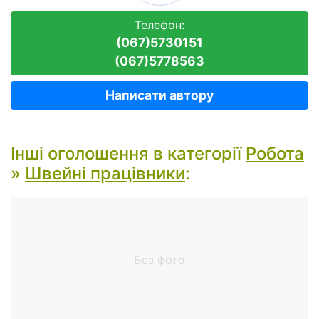
Телефон:
(067)5730151
(067)5778563
Написати автору
Інші оголошення в категорії
Робота
»
Швейні працівники
:
Без фото