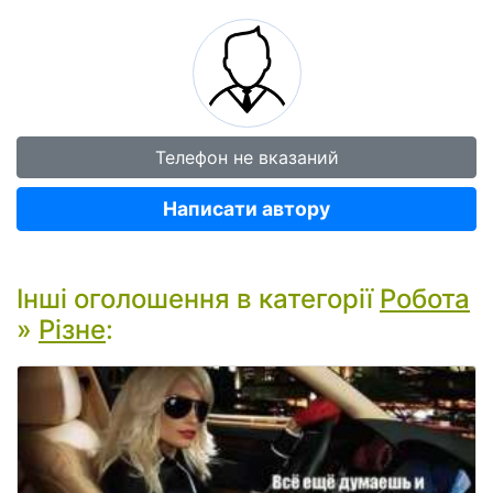
Телефон не вказаний
Написати автору
Інші оголошення в категорії
Робота
»
Різне
: