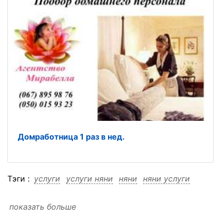
Домработница 1 раз в нед.
Тэги :
услуги
услуги няни
няни
няни услуги
показать больше