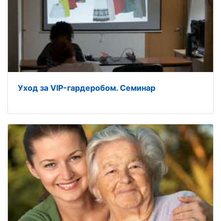
Уход за VIP-гардеробом. Семинар