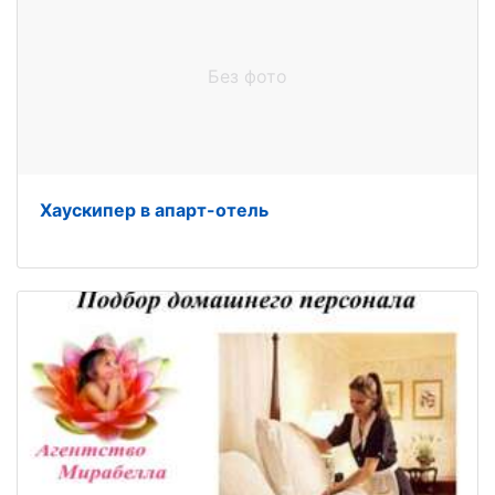
Без фото
Хаускипер в апарт-отель