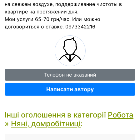
на свежем воздухе, поддерживание чистоты в
квартире на протяжении дня.
Мои услуги 65-70 грн/час. Или можно
договориться о ставке. 0973342216
Телефон не вказаний
Написати автору
Інші оголошення в категорії
Робота
»
Няні, домробітниці
: