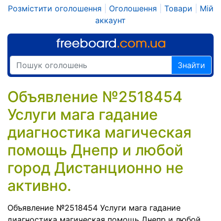
Розмістити оголошення
|
Оголошення
|
Товари
|
Мій
аккаунт
Знайти
Объявление №2518454
Услуги мага гадание
диагностика магическая
помощь Днепр и любой
город Дистанционно не
активно.
Объявление №2518454 Услуги мага гадание
диагностика магическая помощь Днепр и любой