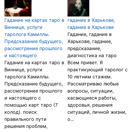
Гадание на картах таро в
гадание в Харькове,
Виннице, услуги
гадание в Харькове
таролога Камиллы.
Гадание, гадание в
Предсказание будущего,
Харькове, гадание,
рассмотрение прошлого
предсказание,
и настоящего
диагностика на таро
Гадание на картах таро в
Всем привет. Я
Виннице, услуги
практикующий таролог с
таролога Камиллы.
10 летним стажем.
Предсказание будущего,
Рассматриваю любые
рассмотрение прошлого
вопросы, ситуации,
и настоящего с
касающиеся работы,
помощью карт таро (7
здоровья, решения
колод). поиск
ситуаций, личной жизни,
правильного пути
о...
решения проблем,