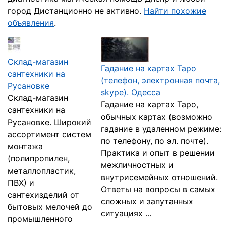
город Дистанционно не активно.
Найти похожие
объявления
.
Склад-магазин
Гадание на картах Таро
сантехники на
(телефон, электронная почта,
Русановке
skype). Одесса
Склад-магазин
Гадание на картах Таро,
сантехники на
обычных картах (возможно
Русановке. Широкий
гадание в удаленном режиме:
ассортимент систем
по телефону, по эл. почте).
монтажа
Практика и опыт в решении
(полипропилен,
межличностных и
металлопластик,
внутрисемейных отношений.
ПВХ) и
Ответы на вопросы в самых
сантехизделий от
сложных и запутанных
бытовых мелочей до
ситуациях ...
промышленного