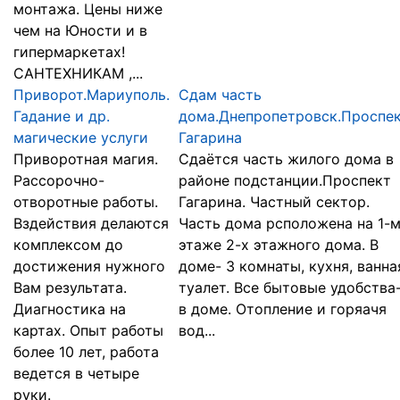
монтажа. Цены ниже
чем на Юности и в
гипермаркетах!
САНТЕХНИКАМ ,...
Приворот.Мариуполь.
Сдам часть
Гадание и др.
дома.Днепропетровск.Проспе
магические услуги
Гагарина
Приворотная магия.
Сдаётся часть жилого дома в
Рассорочно-
районе подстанции.Проспект
отворотные работы.
Гагарина. Частный сектор.
Вздействия делаются
Часть дома рсположена на 1-
комплексом до
этаже 2-х этажного дома. В
достижения нужного
доме- 3 комнаты, кухня, ванна
Вам результата.
туалет. Все бытовые удобства
Диагностика на
в доме. Отопление и горяачя
картах. Опыт работы
вод...
более 10 лет, работа
ведется в четыре
руки.