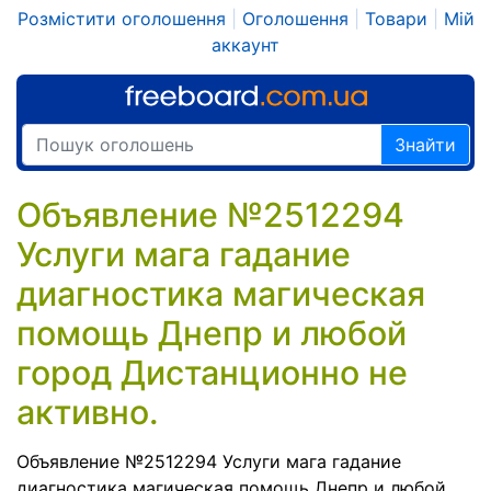
Розмістити оголошення
|
Оголошення
|
Товари
|
Мій
аккаунт
Знайти
Объявление №2512294
Услуги мага гадание
диагностика магическая
помощь Днепр и любой
город Дистанционно не
активно.
Объявление №2512294 Услуги мага гадание
диагностика магическая помощь Днепр и любой