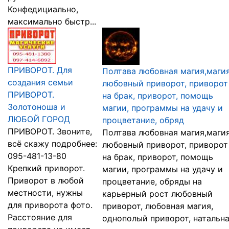
Конфедициально,
максимально быстр...
ПРИВОРОТ. Для
Полтава любовная магия,магия
создания семьи
любовный приворот, приворот
ПРИВОРОТ.
на брак, приворот, помощь
Золотоноша и
магии, программы на удачу и
ЛЮБОЙ ГОРОД
процветание, обряд
ПРИВОРОТ. Звоните,
Полтава любовная магия,магия
всё скажу подробнее:
любовный приворот, приворот
095-481-13-80
на брак, приворот, помощь
Крепкий приворот.
магии, программы на удачу и
Приворот в любой
процветание, обряды на
местности, нужны
карьерный рост любовный
для приворота фото.
приворот, любовная магия,
Расстояние для
однополый приворот, натальн