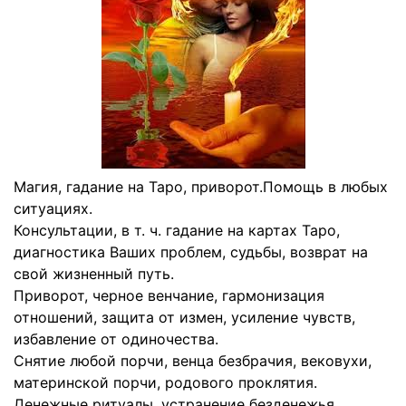
Магия, гадание на Таро, приворот.Помощь в любых
ситуациях.
Консультации, в т. ч. гадание на картах Таро,
диагностика Ваших проблем, судьбы, возврат на
свой жизненный путь.
Приворот, черное венчание, гармонизация
отношений, защита от измен, усиление чувств,
избавление от одиночества.
Снятие любой порчи, венца безбрачия, вековухи,
материнской порчи, родового проклятия.
Денежные ритуалы, устранение безденежья,