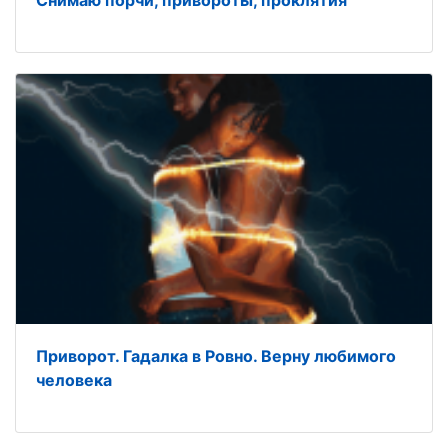
Снимаю порчи, привороты, проклятия
Приворот. Гадалка в Ровно. Верну любимого
человека