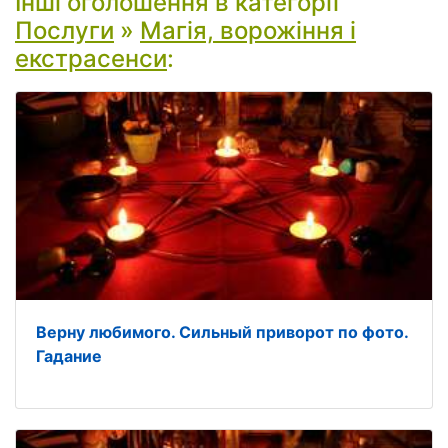
Інші оголошення в категорії
Послуги
»
Магія, ворожіння і
екстрасенси
:
Верну любимого. Сильный приворот по фото.
Гадание