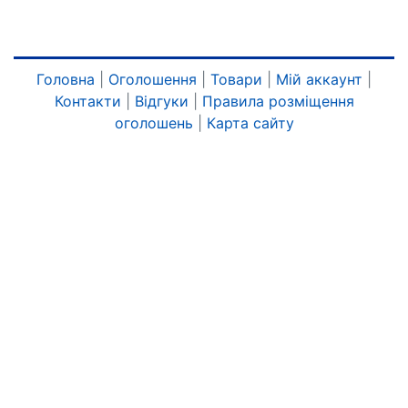
Головна
|
Оголошення
|
Товари
|
Мій аккаунт
|
Контакти
|
Відгуки
|
Правила розміщення
оголошень
|
Карта сайту