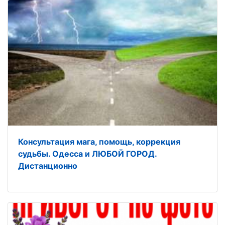
Консультация мага, помощь, коррекция
судьбы. Одесса и ЛЮБОЙ ГОРОД.
Дистанционно