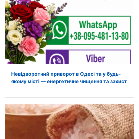
Невідворотний приворот в Одесі та у будь-
якому місті — енергетичне чищення та захист