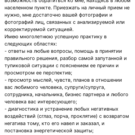
возможность обратиться ко мне, находясь в любом
населенном пункте. Приезжать на личный прием не
нужно, мне достаточно вашей фотографии и
фотографий лиц, связанных с анализируемой или
корректируемой ситуацией.
Имею многолетнюю успешную практику в
следующих областях:
- ответы на любые вопросы, помощь в принятии
правильного решения, разбор самой запутанной и
тупиковой ситуации с пояснением ее причин и
просмотром ее перспектив;
- просмотр мыслей, чувств, планов в отношении
вас любимого человека, супруги/супруга,
сотрудника, начальника, бизнес партнера и любого
человека вас интересующего;
- диагностика и устранение любых негативных
воздействий (сглаз, порча, проклятие) с возвратом
негатива тому, кто его навел и заказал, и
постановка энергетической защиты;