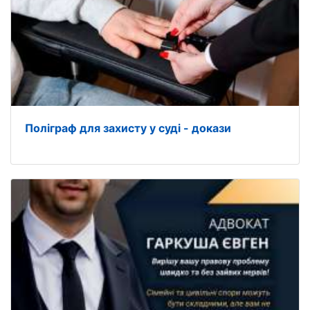
Поліграф для захисту у суді - докази