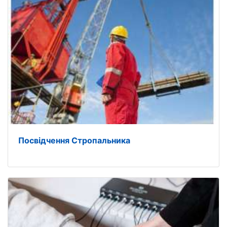
Посвідчення Стропальника