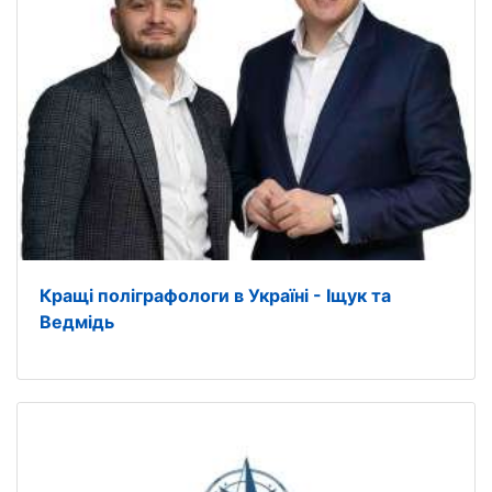
Кращі поліграфологи в Україні - Іщук та
Ведмідь