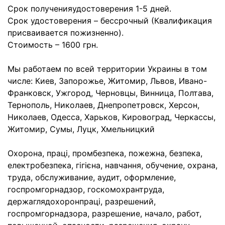
Срок полученияудостоверения 1-5 дней.
Срок удостоверения – бессрочный (Квалификация
присваивается пожизненно).
Стоимость – 1600 грн.
Мы работаем по всей территории Украины в том
числе: Киев, Запорожье, Житомир, Львов, Ивано-
Франковск, Ужгород, Черновцы, Винница, Полтава,
Тернополь, Николаев, Днепропетровск, Херсон,
Николаев, Одесса, Харьков, Кировоград, Черкассы,
Житомир, Сумы, Луцк, Хмельницкий
Охорона, праці, промбезпека, пожежна, безпека,
електробезпека, гігієна, навчання, обучение, охрана,
труда, обслуживание, аудит, оформление,
госпромгорнадзор, госкомохрантруда,
держаглядохоронпраці, разрешений,
госпромгорнадзора, разрешение, начало, работ,