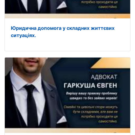
Юридична допомога у складних життєвих
ситуаціях.