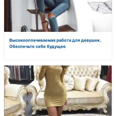
Высокооплачиваемая работа для девушек.
Обеспечьте себе будущее