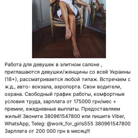
Работа для девушек в элитном салоне ,
приглашаются девушки/женщины со всей Украины
(18+), рассматривается любой типаж. Встречаем с
ж.д., авто- вокзала, аэропорта. Свои водители,
охрана. Свободный график работы, комфортные
условия труда, зарплата от 175000 грн/мес +
премии, ежедневные выплаты. Предоставляем
жильё! Звоните 380961547800 или пишите Viber,
WhatsApp, Teleg: @work_for_girls555 380961547800
Зарплата от 200 000 грн в месяц!!!