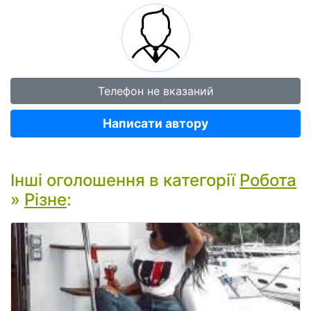
Телефон не вказаний
Написати автору
Інші оголошення в категорії
Робота
»
Різне
: