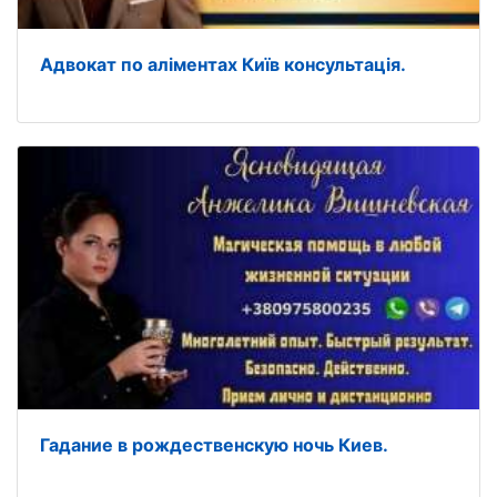
Адвокат по аліментах Київ консультація.
Гадание в рождественскую ночь Киев.