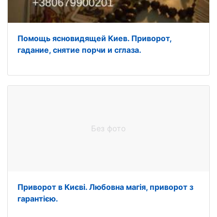
Помощь ясновидящей Киев. Приворот,
гадание, снятие порчи и сглаза.
Без фото
Приворот в Києві. Любовна магія, приворот з
гарантією.