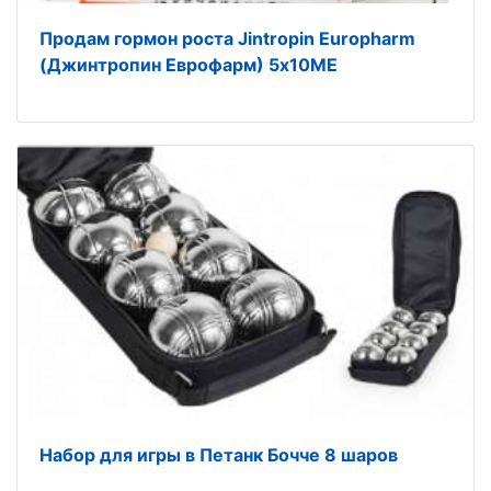
Продам гормон роста Jintropin Europharm
(Джинтропин Еврофарм) 5х10ME
Набор для игры в Петанк Бочче 8 шаров