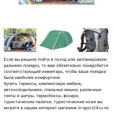
Если вы решили пойти в поход или запланировали
дальнюю поездку, то вам обязательно понадобится
соответствующий инвентарь, чтобы ваша поездка
была наиболее комфортной.
Купить термосы, кемпинговую мебель,
автохолодильники, спальные мешки, различные
тенты и шатры, термобоксы, фонари,
туристические палатки, туристические ножи вы
можете в нашем интернет магазине in-sport24.ru по