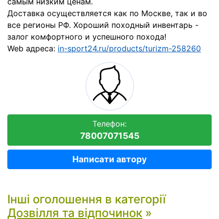
самым низким ценам.
Доставка осуществляется как по Москве, так и во
все регионы РФ. Хороший походный инвентарь -
залог комфортного и успешного похода!
Web адреса:
in-sport24.ru/products/turizm-258260
Телефон:
78007071545
Написати автору
Інші оголошення в категорії
Дозвілля та відпочинок
»