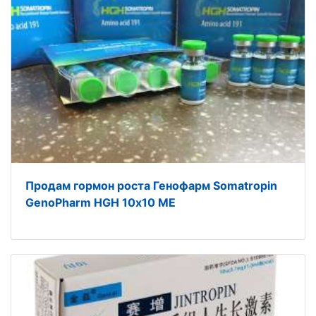
Продам гормон роста Генофарм Somatropin
GenoPharm HGH 10х10 ME