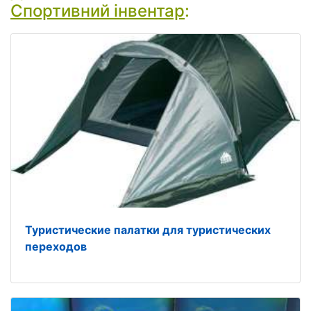
Спортивний інвентар
:
Туристические палатки для туристических
переходов