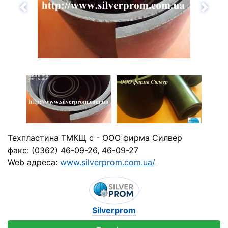
Назад
Впе
Техпластина ТМКЩ с - ООО фирма Силвер
факс: (0362) 46-09-26, 46-09-27
Web адреса:
www.silverprom.com.ua/
Silverprom