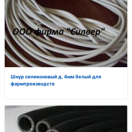
Шнур силиконовый д. 4мм белый для
фармпроизводств