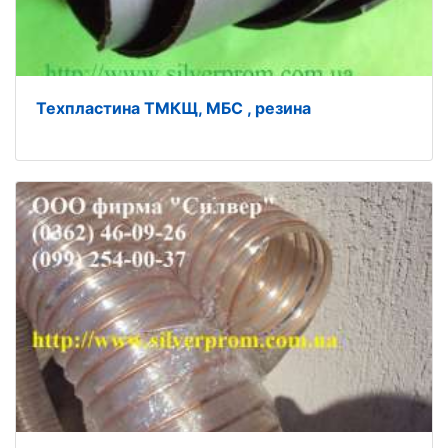
Техпластина ТМКЩ, МБС , резина