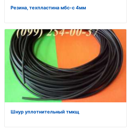
Резина, техпластина мбс-с 4мм
Шнур уплотнительный тмкщ