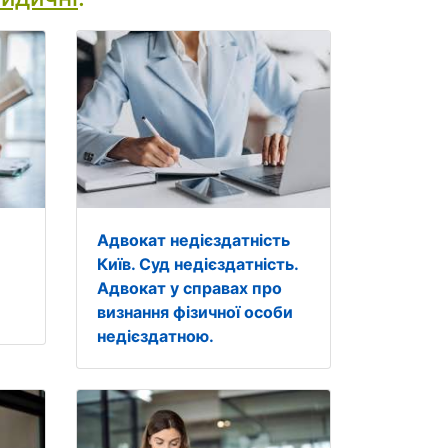
Адвокат недієздатність
Київ. Суд недієздатність.
Адвокат у справах про
визнання фізичної особи
недієздатною.