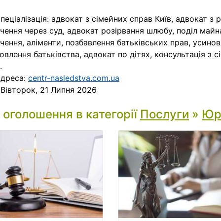
пеціалізація: адвокат з сімейних справ Київ, адвокат з 
чення через суд, адвокат розірвання шлюбу, поділ майн
чення, аліменти, позбавлення батьківських прав, усино
овлення батьківства, адвокат по дітях, консультація з 
.
адреса:
centr-nasledstva.com.ua
:
Вівторок, 21 Липня 2026
і оголошення в категорії
Послуги
»
Юр