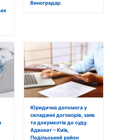
Виноградар.
вах
Юридична допомога у
складанні договорів, заяв
в
та документів до суду.
Адвокат – Київ,
Подільський район