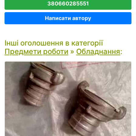
380660285551
Написати автору
Інші оголошення в категорії
Предмети роботи
»
Обладнання
: