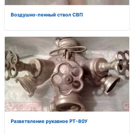
Воздушно-пенный ствол СВП
Разветвление рукавное РТ-80У