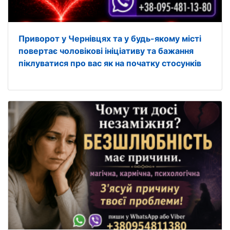
Приворот у Чернівцях та у будь-якому місті
повертає чоловікові ініціативу та бажання
піклуватися про вас як на початку стосунків