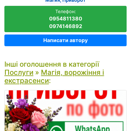
Магия, Приворот
Телефон:
0954811380
0974146892
Написати автору
Інші оголошення в категорії
Послуги
»
Магія, ворожіння і
екстрасенси
: