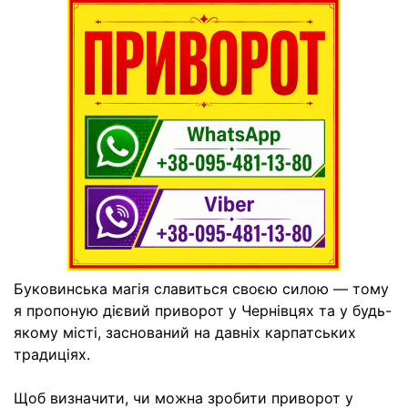
Буковинська магія славиться своєю силою — тому
я пропоную дієвий приворот у Чернівцях та у будь-
якому місті, заснований на давніх карпатських
традиціях.
Щоб визначити, чи можна зробити приворот у