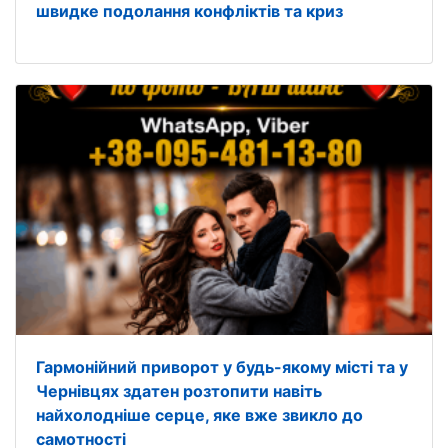
швидке подолання конфліктів та криз
Гармонійний приворот у будь-якому місті та у
Чернівцях здатен розтопити навіть
найхолодніше серце, яке вже звикло до
самотності