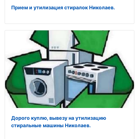
Прием и утилизация стиралок Николаев.
Дорого куплю, вывезу на утилизацию
стиральные машины Николаев.