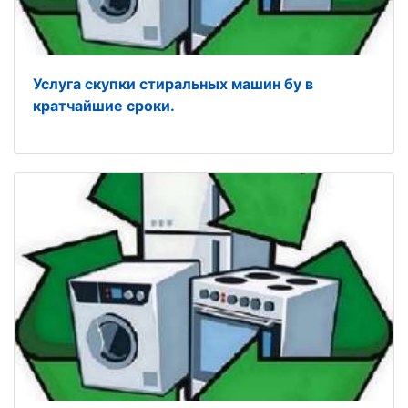
Услуга скупки стиральных машин бу в
кратчайшие сроки.