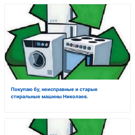
Покупаю бу, неисправные и старые
стиральные машины Николаев.