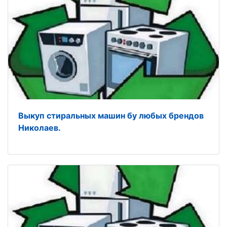
Выкуп стиральных машин бу любых брендов
Николаев.