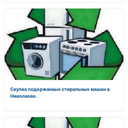
Скупка подержанных стиральных машин в
Николаеве.