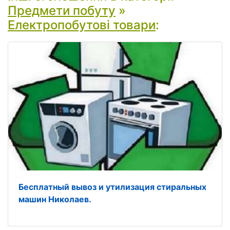
Предмети побуту
»
Електропобутові товари
:
Бесплатный вывоз и утилизация стиральных
машин Николаев.