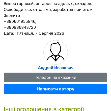
Вывоз гаражей, ангаров, кладовых, складов.
Освободитесь от хлама, заработав при этом!
Звоните
+380661955846,
+380936843720
Дата:
П'ятниця, 7 Серпня 2026
Андрей Иванович
Телефон не вказаний
Написати автору
Інші оголошення в категорії