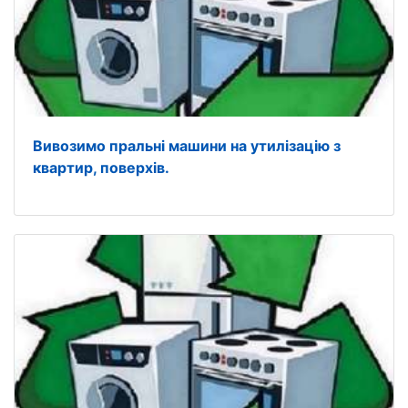
Вивозимо пральні машини на утилізацію з
квартир, поверхів.