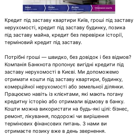
Кредит під заставу квартири Київ, гроші під заставу
нерухомості, кредит під заставу будинку, позика
під заставу майна, кредит без перевірки історії,
терміновий кредит під заставу.
Потрібні гроші — швидко, без довідок і без відмов?
Компанія Банкнота пропонує вигідні кредити під
заставу нерухомості в Києві. Ми допоможемо
отримати кошти під заставу квартири, будинку,
комерційної нерухомості або земельної ділянки.
Працюємо навіть із клієнтами, які мають погану
кредитну історію або отримали відмову в банку.
Кошти можна використати на будь-які цілі: бізнес,
ремонт, лікування, подорожі чи вирішення
термінових фінансових питань. З нами ви
отримаєте позику вже в день звернення.