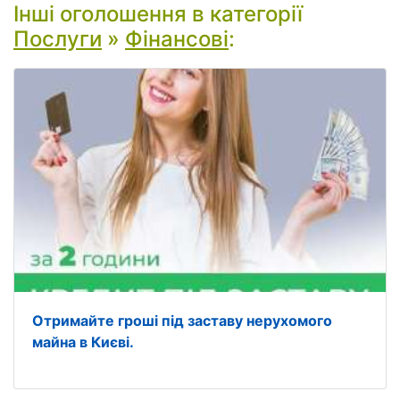
Інші оголошення в категорії
Послуги
»
Фінансові
:
Отримайте гроші під заставу нерухомого
майна в Києві.