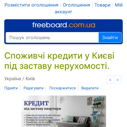
Розмістити оголошення
|
Оголошення
|
Товари
|
Мій
аккаунт
Знайти
Споживчі кредити у Києві
під заставу нерухомості.
Україна / Київ
<
>
|
|
|
Підняти
Редагувати
Поскаржитися
Видалити