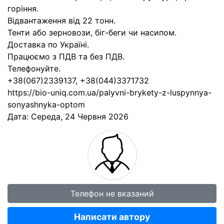
горіння.
Відвантаження від 22 тонн.
Тенти або зерновози, біг-беги чи насипом.
Доставка по Україні.
Працюємо з ПДВ та без ПДВ.
Телефонуйте.
+38(067)2339137, +38(044)3371732
https://bio-uniq.com.ua/palyvni-brykety-z-luspynnya-
sonyashnyka-optom
Дата:
Середа, 24 Червня 2026
Телефон не вказаний
Написати автору