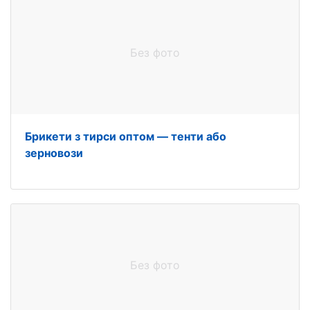
Без фото
Брикети з тирси оптом — тенти або
зерновози
Без фото