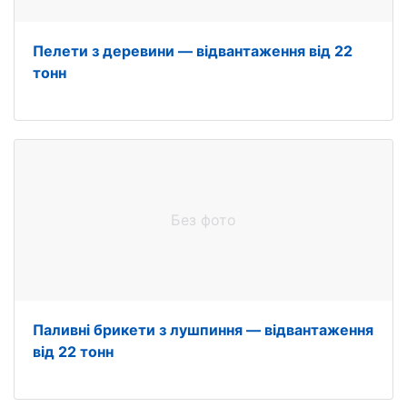
Пелети з деревини — відвантаження від 22
тонн
Без фото
Паливні брикети з лушпиння — відвантаження
від 22 тонн