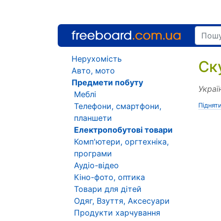
Нерухомість
Ск
Авто, мото
Предмети побуту
Украї
Меблі
Телефони, смартфони,
Піднят
планшети
Електропобутові товари
Комп'ютери, оргтехніка,
програми
Аудіо-відео
Кіно-фото, оптика
Товари для дітей
Одяг, Взуття, Аксесуари
Продукти харчування