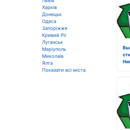
Львів
Харків
Донецьк
Одеса
Запоріжжя
Кривий Ріг
Луганськ
Вы
Маріуполь
ст
Миколаїв
Ни
Ялта
Показати всі міста