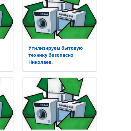
Утилизируем бытовую
технику безопасно
Николаев.