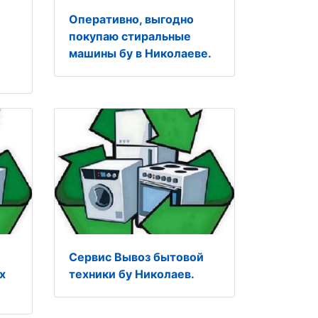
Оперативно, выгодно
покупаю стиральные
машины бу в Николаеве.
Сервис Вывоз бытовой
х
техники бу Николаев.