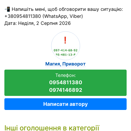
📲 Напишіть мені, щоб обговорити вашу ситуацію:
+380954811380 (WhatsApp, Viber)
Дата:
Неділя, 2 Серпня 2026
Магия, Приворот
Телефон:
0954811380
0974146892
Написати автору
Інші оголошення в категорії