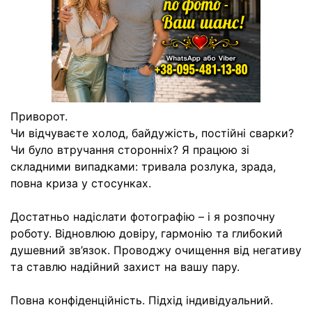
Приворот.
Чи відчуваєте холод, байдужість, постійні сварки?
Чи було втручання сторонніх? Я працюю зі
складними випадками: тривала розлука, зрада,
повна криза у стосунках.
Достатньо надіслати фотографію – і я розпочну
роботу. Відновлюю довіру, гармонію та глибокий
душевний зв’язок. Проводжу очищення від негативу
та ставлю надійний захист на вашу пару.
Повна конфіденційність. Підхід індивідуальний.