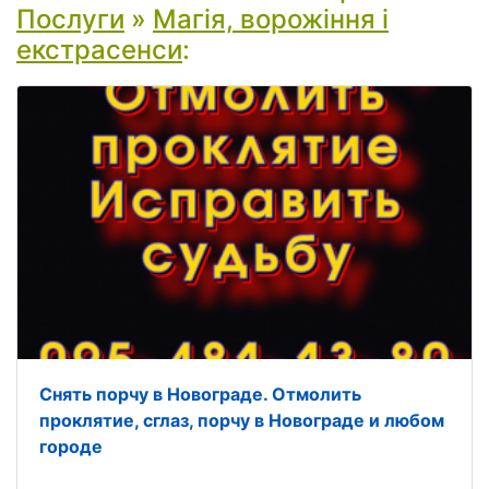
Послуги
»
Магія, ворожіння і
екстрасенси
:
Снять порчу в Новограде. Отмолить
проклятие, сглаз, порчу в Новограде и любом
городе