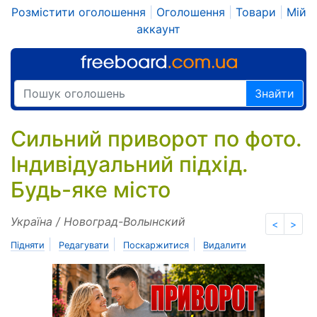
Розмістити оголошення
|
Оголошення
|
Товари
|
Мій
аккаунт
Знайти
Сильний приворот по фото.
Індивідуальний підхід.
Будь-яке місто
Україна / Новоград-Волынский
<
>
|
|
|
Підняти
Редагувати
Поскаржитися
Видалити