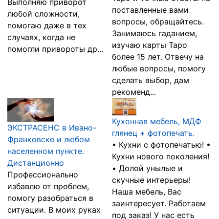
Выполняю приворот
поставленные вами
любой сложности,
вопросы, обращайтесь.
помогаю даже в тех
Занимаюсь гаданием,
случаях, когда не
изучаю карты Таро
помогли привороты др...
более 15 лет. Отвечу на
любые вопросы, помогу
сделать выбор, дам
рекоменд...
Кухонная мебель, МДФ
ЭКСТРАСЕНС в Ивано-
глянец + фотопечать.
Франковске и любом
• Кухни с фотопечатью! •
населенном пункте.
Кухни нового поколения!
Дистанционно
• Долой унылые и
Профессионально
скучные интерьеры!
избавлю от проблем,
Наша мебель, Вас
помогу разобраться в
заинтересует. Работаем
ситуации. В моих руках
под заказ! У нас есть