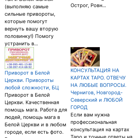
Острог, Ровн...
(выполняю самые
сильные привороты,
которые помогут
вернуть вашу вторую
половинку!) Помогу
устранить в...
КОНСУЛЬТАЦИЯ НА
Приворот в Белой
КАРТАХ ТАРО. ОТВЕЧУ
Церкви. Привороты
НА ЛЮБЫЕ ВОПРОСЫ.
любой сложности, БЦ
Чернигов, Новгород-
Приворот в Белой
Северский и ЛЮБОЙ
Церкви. Качественная
ГОРОД
помощь мага. Работа для
Если вам нужна
людей, помощь мага в
профессиональная
Белой Церкви и в любом
консультация на картах
городе, если есть фото.
Таро и точные ответы на