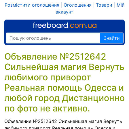
Розмістити оголошення
|
Оголошення
|
Товари
|
Мій
аккаунт
Знайти
Объявление №2512642
Сильнейшая магия Вернуть
любимого приворот
Реальная помощь Одесса и
любой город Дистанционно
по фото не активно.
Объявление №2512642 Сильнейшая магия Вернуть
любимого приворот Реальная помощь Одесса и