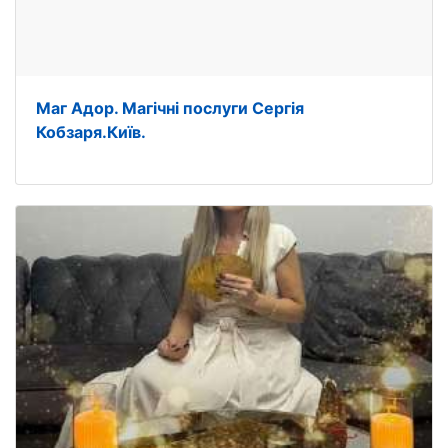
Маг Адор. Магічні послуги Сергія
Кобзаря.Київ.