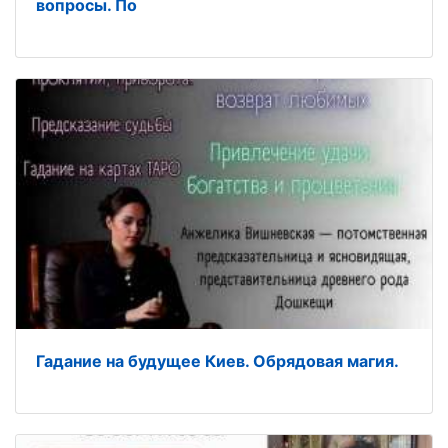
вопросы. По
Гадание на будущее Киев. Обрядовая магия.