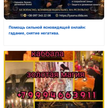
Помощь сильной ясновидящей онлайн:
гадание, снятие негатива.