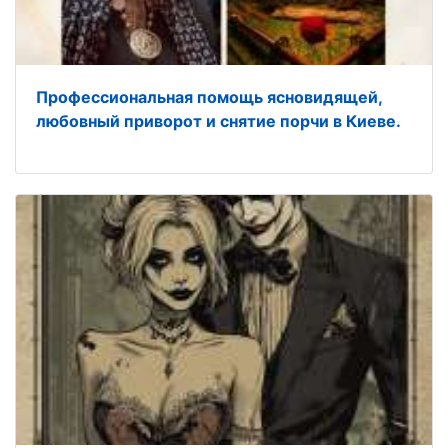
Профессиональная помощь ясновидящей,
любовный приворот и снятие порчи в Киеве.