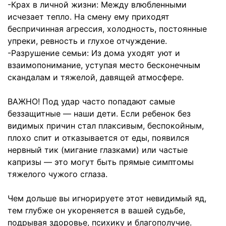
-Крах в личной жизни: Между влюбленными
исчезает тепло. На смену ему приходят
беспричинная агрессия, холодность, постоянные
упреки, ревность и глухое отчуждение.
-Разрушение семьи: Из дома уходят уют и
взаимопонимание, уступая место бесконечным
скандалам и тяжелой, давящей атмосфере.
ВАЖНО! Под удар часто попадают самые
беззащитные — наши дети. Если ребенок без
видимых причин стал плаксивым, беспокойным,
плохо спит и отказывается от еды, появился
нервный тик (мигание глазками) или частые
капризы — это могут быть прямые симптомы
тяжелого чужого сглаза.
Чем дольше вы игнорируете этот невидимый яд,
тем глубже он укореняется в вашей судьбе,
подрывая здоровье, психику и благополучие.