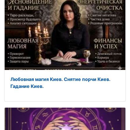
Любовная магия Киев. Снятие порчи Киев.
Гадание Киев.