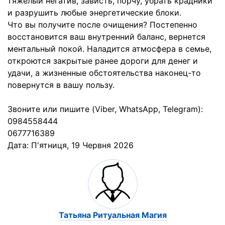
тяжелый негатив, зависть, порчу, убрать крадники
и разрушить любые энергетические блоки.
Что вы получите после очищения? Постепенно
восстановится ваш внутренний баланс, вернется
ментальный покой. Наладится атмосфера в семье,
откроются закрытые ранее дороги для денег и
удачи, а жизненные обстоятельства наконец-то
повернутся в вашу пользу.
Звоните или пишите (Viber, WhatsApp, Telegram):
0984558444
0677716389
Дата:
П'ятниця, 19 Червня 2026
Татьяна Ритуальная Магия