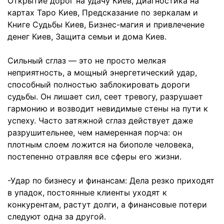
Открытие дорог на удачу Киев, Диагностика на
картах Таро Киев, Предсказание по зеркалам и
Книге Судьбы Киев, Бизнес-магия и привлечение
денег Киев, Защита семьи и дома Киев.
Сильный сглаз — это не просто мелкая
неприятность, а мощный энергетический удар,
способный полностью заблокировать дороги
судьбы. Он лишает сил, сеет тревогу, разрушает
гармонию и возводит невидимые стены на пути к
успеху. Часто затяжной сглаз действует даже
разрушительнее, чем намеренная порча: он
плотным слоем ложится на биополе человека,
постепенно отравляя все сферы его жизни.
-Удар по бизнесу и финансам: Дела резко приходят
в упадок, постоянные клиенты уходят к
конкурентам, растут долги, а финансовые потери
следуют одна за другой.