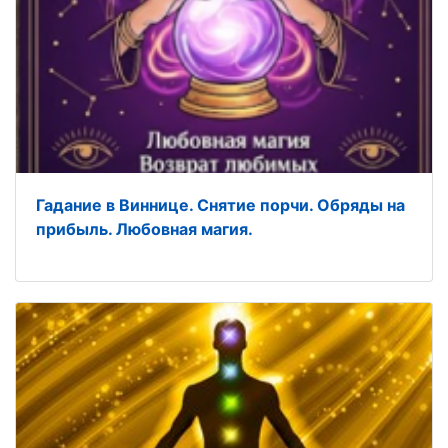
Гадание в Виннице. Снятие порчи. Обряды на
прибыль. Любовная магия.