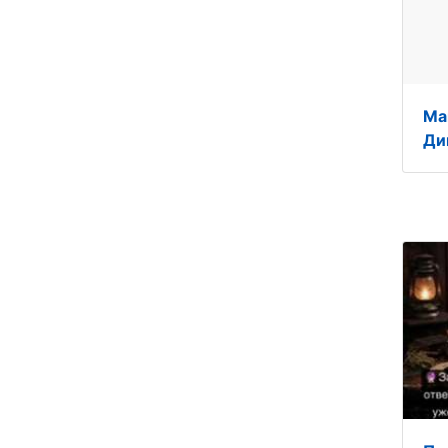
Ма
Ди