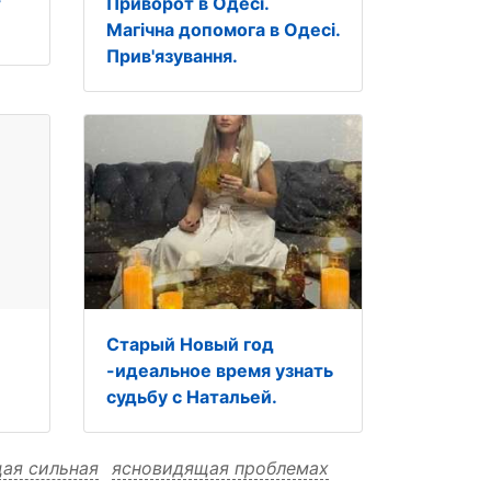
т
Приворот в Одесі.
Магічна допомога в Одесі.
Прив'язування.
Старый Новый год
-идеальное время узнать
судьбу с Натальей.
ая сильная
ясновидящая проблемах