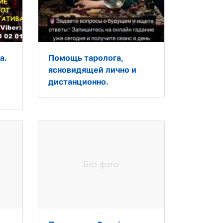
а.
Помощь таролога,
ясновидящей лично и
дистанционно.
Без фото