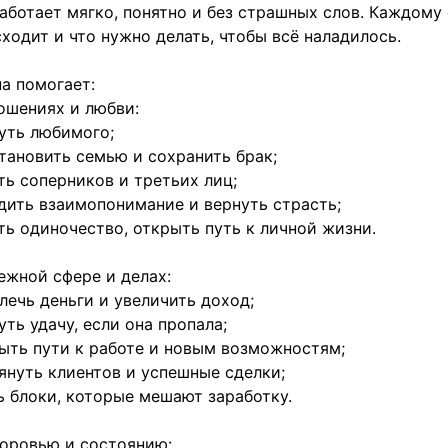
аботает мягко, понятно и без страшных слов. Каждому 
ходит и что нужно делать, чтобы всё наладилось.
а помогает:
ошениях и любви:
уть любимого;
тановить семью и сохранить брак;
ть соперников и третьих лиц;
дить взаимопонимание и вернуть страсть;
ть одиночество, открыть путь к личной жизни.
ежной сфере и делах:
лечь деньги и увеличить доход;
уть удачу, если она пропала;
ыть пути к работе и новым возможностям;
януть клиентов и успешные сделки;
ь блоки, которые мешают заработку.
оровью и состоянию: