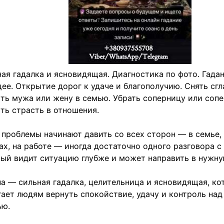
ая гадалка и ясновидящая. Диагностика по фото. Гадан
ее. Открытие дорог к удаче и благополучию. Снять сгла
ть мужа или жену в семью. Убрать соперницу или сопе
ть страсть в отношения.
 проблемы начинают давить со всех сторон — в семье, 
ах, на работе — иногда достаточно одного разговора с
ый видит ситуацию глубже и может направить в нужну
а — сильная гадалка, целительница и ясновидящая, ко
ает людям вернуть спокойствие, удачу и контроль над
ью.