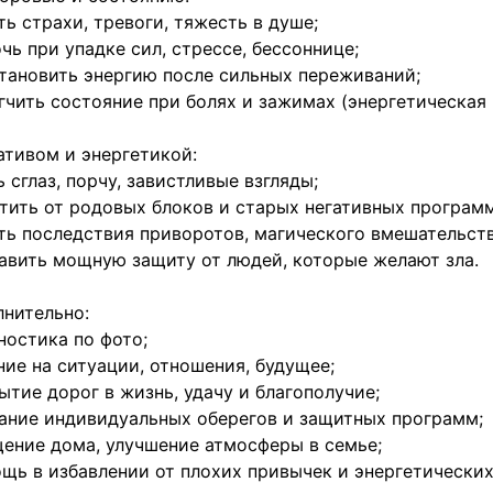
ть страхи, тревоги, тяжесть в душе;
чь при упадке сил, стрессе, бессоннице;
тановить энергию после сильных переживаний;
гчить состояние при болях и зажимах (энергетическая
ативом и энергетикой:
ь сглаз, порчу, завистливые взгляды;
тить от родовых блоков и старых негативных программ
ть последствия приворотов, магического вмешательств
авить мощную защиту от людей, которые желают зла.
нительно:
ностика по фото;
ние на ситуации, отношения, будущее;
ытие дорог в жизнь, удачу и благополучие;
ание индивидуальных оберегов и защитных программ;
ение дома, улучшение атмосферы в семье;
щь в избавлении от плохих привычек и энергетических