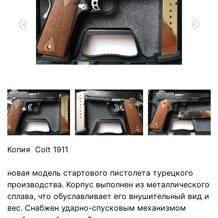
Назад
Впе
Копия Colt 1911
новая модель стартового пистолета турецкого
производства. Корпус выполнен из металлического
сплава, что обуславливает его внушительный вид и
вес. Снабжен ударно-спусковым механизмом