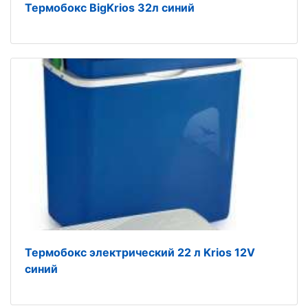
Термобокс BigKrios 32л синий
Термобокс электрический 22 л Krios 12V
синий