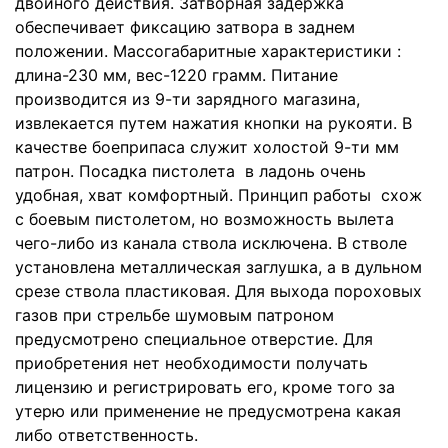
двойного действия. Затворная задержка
обеспечивает фиксацию затвора в заднем
положении. Массогабаритные характеристики :
длина-230 мм, вес-1220 грамм. Питание
производится из 9-ти зарядного магазина,
извлекается путем нажатия кнопки на рукояти. В
качестве боеприпаса служит холостой 9-ти мм
патрон. Посадка пистолета в ладонь очень
удобная, хват комфортный. Принцип работы схож
с боевым пистолетом, но возможность вылета
чего-либо из канала ствола исключена. В стволе
установлена металлическая заглушка, а в дульном
срезе ствола пластиковая. Для выхода пороховых
газов при стрельбе шумовым патроном
предусмотрено специальное отверстие. Для
приобретения нет необходимости получать
лицензию и регистрировать его, кроме того за
утерю или применение не предусмотрена какая
либо ответственность.