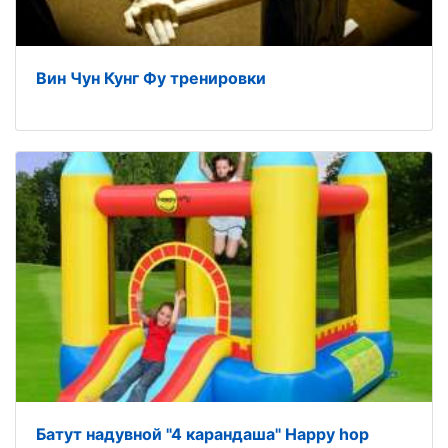
Вин Чун Кунг Фу тренировки
Батут надувной "4 карандаша" Happy hop