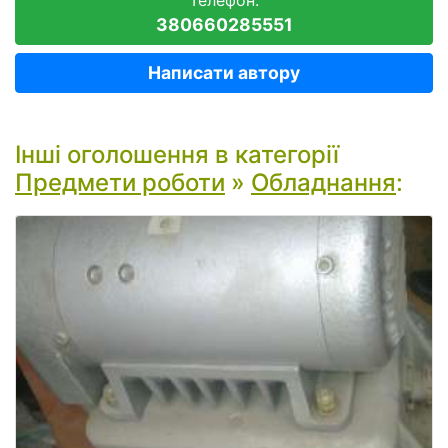
380660285551
Написати автору
Інші оголошення в категорії
Предмети роботи
»
Обладнання
: