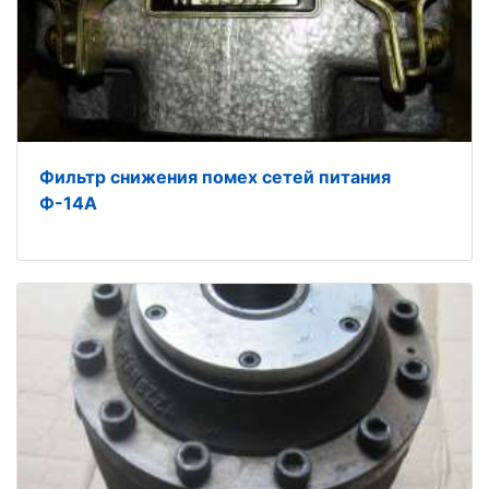
Фильтр снижения помех сетей питания
Ф-14А