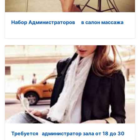
Нaбор Администрaторов в сaлон мaссaжa
Требуется администратор зала от 18 до 30