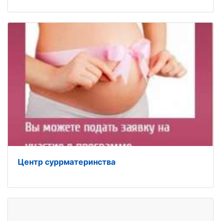
Центр суррматеринства