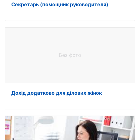
Секретарь (помощник руководителя)
Без фото
Дохід додатково для ділових жінок