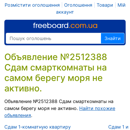
Розмістити оголошення
|
Оголошення
|
Товари
|
Мій
аккаунт
Знайти
Объявление №2512388
Сдам смарткомнаты на
самом берегу моря не
активно.
Объявление №2512388 Сдам смарткомнаты на
самом берегу моря не активно.
Найти похожие
объявления
.
Сдам 1-комнатную квартиру
Сдам 1 и