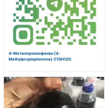
4-Метилпропиофенон (4-
Methylpropiophenone) C10H12O