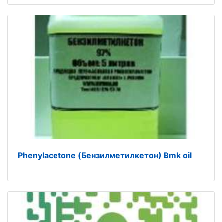
Phenylacetone (Бензилметилкетон) Bmk oil