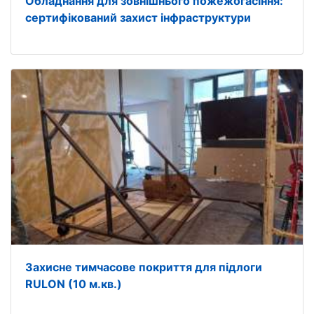
Обладнання для зовнішнього пожежогасіння:
сертифікований захист інфраструктури
Захисне тимчасове покриття для підлоги
RULON (10 м.кв.)