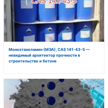
Моноэтаноламин (МЭА), CAS 141-43-5 —
невидимый архитектор прочности в
строительстве и бетоне