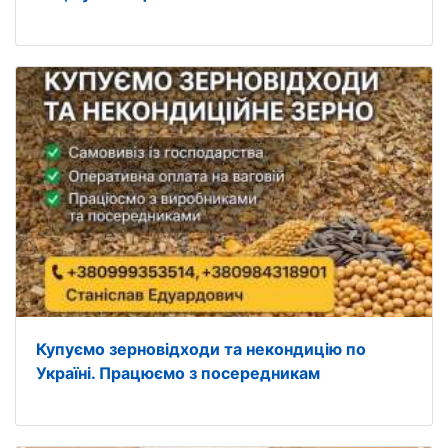
Купуємо зерновідходи та некондицію по
Україні. Працюємо з посередникам