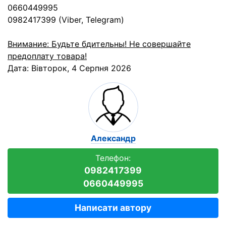
0660449995
0982417399 (Viber, Telegram)
Внимание: Будьте бдительны! Не совершайте
предоплату товара!
Дата:
Вівторок, 4 Серпня 2026
Александр
Телефон:
0982417399
0660449995
Написати автору