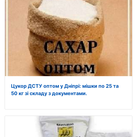
Цукор ДСТУ оптом у Дніпрі: мішки по 25 та
50 кг зі складу з документами.