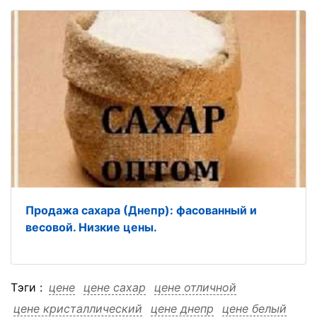
Продажа сахара (Днепр): фасованный и
весовой. Низкие цены.
Тэги :
цене
цене сахар
цене отличной
цене кристаллический
цене днепр
цене белый