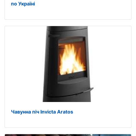
по Україні
Чавунна піч Invicta Aratos