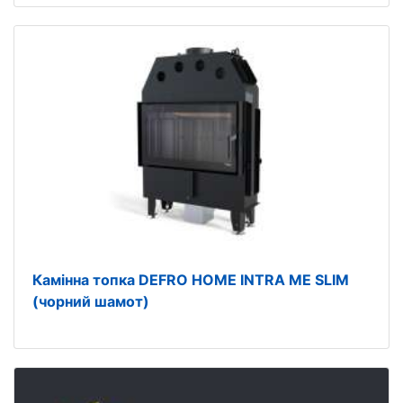
Камінна топка DEFRO HOME INTRA ME SLIM
(чорний шамот)