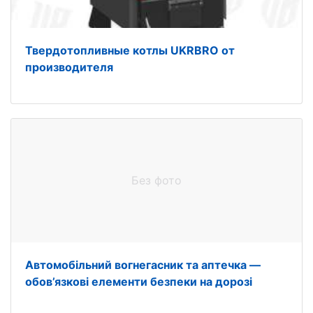
Твердотопливные котлы UKRBRO от
производителя
Без фото
Автомобільний вогнегасник та аптечка —
обов’язкові елементи безпеки на дорозі