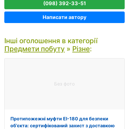
(098) 392-33-51
Написати автору
Інші оголошення в категорії
Предмети побуту
»
Різне
:
Без фото
Протипожежні муфти EI-180 для безпеки
об’єкта: сертифікований захист з доставкою