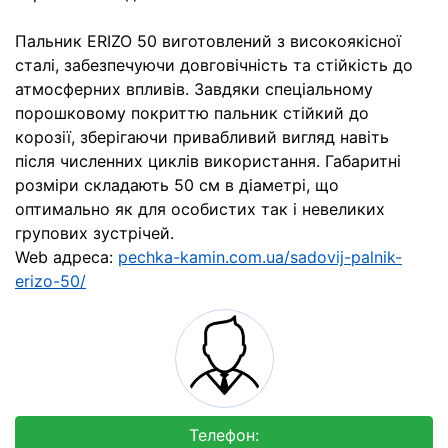
Пальник ERIZO 50 виготовлений з високоякісної
сталі, забезпечуючи довговічність та стійкість до
атмосферних впливів. Завдяки спеціальному
порошковому покриттю пальник стійкий до
корозії, зберігаючи привабливий вигляд навіть
після численних циклів використання. Габаритні
розміри складають 50 см в діаметрі, що
оптимально як для особистих так і невеликих
групових зустрічей.
Web адреса:
pechka-kamin.com.ua/sadovij-palnik-
erizo-50/
Телефон: