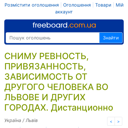
Розмістити оголошення
|
Оголошення
|
Товари
|
Мій
аккаунт
Знайти
СНИМУ РЕВНОСТЬ,
ПРИВЯЗАННОСТЬ,
ЗАВИСИМОСТЬ ОТ
ДРУГОГО ЧЕЛОВЕКА ВО
ЛЬВОВЕ И ДРУГИХ
ГОРОДАХ. Дистанционно
Україна / Львів
<
>