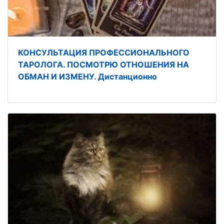
КОНСУЛЬТАЦИЯ ПРОФЕССИОНАЛЬНОГО
ТАРОЛОГА. ПОСМОТРЮ ОТНОШЕНИЯ НА
ОБМАН И ИЗМЕНУ. Дистанционно