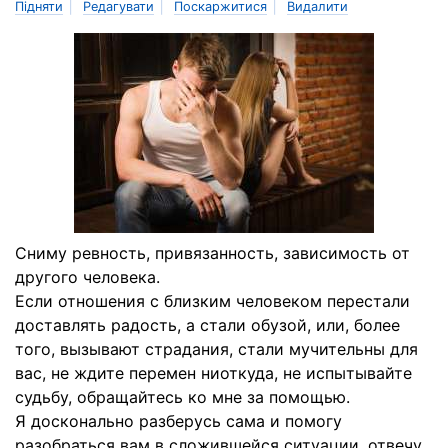
|
|
|
Підняти
Редагувати
Поскаржитися
Видалити
Сниму ревность, привязанность, зависимость от
другого человека.
Если отношения с близким человеком перестали
доставлять радость, а стали обузой, или, более
того, вызывают страдания, стали мучительны для
вас, не ждите перемен ниоткуда, не испытывайте
судьбу, обращайтесь ко мне за помощью.
Я досконально разберусь сама и помогу
разобраться вам в сложившейся ситуации, отвечу