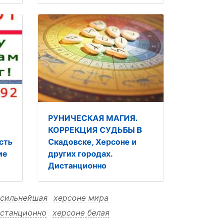
РУНИЧЕСКАЯ МАГИЯ.
КОРРЕКЦИЯ СУДЬБЫ В
сть
Скадовске, Херсоне и
ие
других городах.
Дистанционно
 сильнейшая
херсоне мира
истанционно
херсоне белая