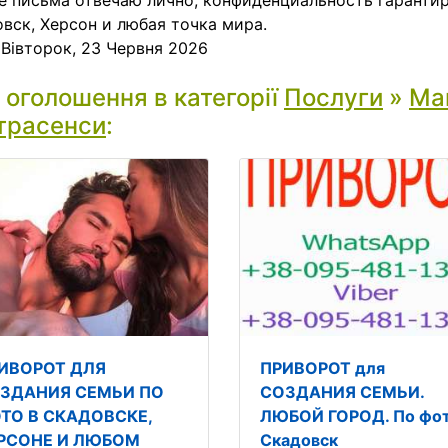
е письма отвечаю лично, конфиденциальность гаранти
вск, Херсон и любая точка мира.
:
Вівторок, 23 Червня 2026
і оголошення в категорії
Послуги
»
Маг
трасенси
:
ИВОРОТ ДЛЯ
ПРИВОРОТ для
ЗДАНИЯ СЕМЬИ ПО
СОЗДАНИЯ СЕМЬИ.
ТО В СКАДОВСКЕ,
ЛЮБОЙ ГОРОД. По фот
РСОНЕ И ЛЮБОМ
Скадовск