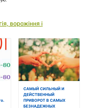
рую.
ія, ворожіння і
САМЫЙ СИЛЬНЫЙ И
ДЕЙСТВЕННЫЙ
о.
ПРИВОРОТ В САМЫХ
БЕЗНАДЕЖНЫХ