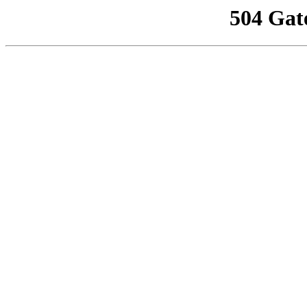
504 Gat