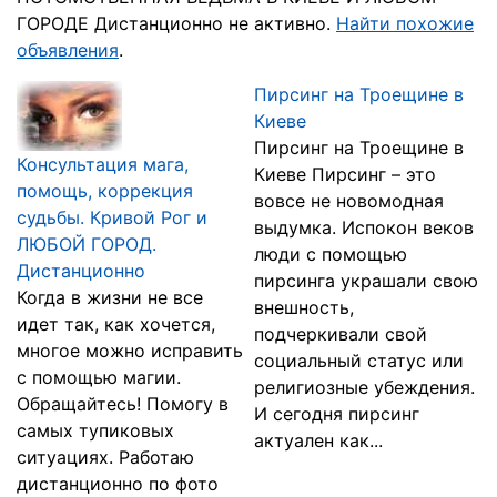
ГОРОДЕ Дистанционно не активно.
Найти похожие
объявления
.
Пирсинг на Троещине в
Киеве
Пирсинг на Троещине в
Консультация мага,
Киеве Пирсинг – это
помощь, коррекция
вовсе не новомодная
судьбы. Кривой Рог и
выдумка. Испокон веков
ЛЮБОЙ ГОРОД.
люди с помощью
Дистанционно
пирсинга украшали свою
Когда в жизни не все
внешность,
идет так, как хочется,
подчеркивали свой
многое можно исправить
социальный статус или
с помощью магии.
религиозные убеждения.
Обращайтесь! Помогу в
И сегодня пирсинг
самых тупиковых
актуален как...
ситуациях. Работаю
дистанционно по фото