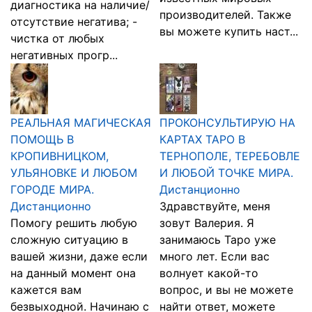
диагностика на наличие/
производителей. Также
отсутствие негатива; -
вы можете купить наст...
чистка от любых
негативных прогр...
РЕАЛЬНАЯ МАГИЧЕСКАЯ
ПРОКОНСУЛЬТИРУЮ НА
ПОМОЩЬ В
КАРТАХ ТАРО В
КРОПИВНИЦКОМ,
ТЕРНОПОЛЕ, ТЕРЕБОВЛЕ
УЛЬЯНОВКЕ И ЛЮБОМ
И ЛЮБОЙ ТОЧКЕ МИРА.
ГОРОДЕ МИРА.
Дистанционно
Дистанционно
Здравствуйте, меня
Помогу решить любую
зовут Валерия. Я
сложную ситуацию в
занимаюсь Таро уже
вашей жизни, даже если
много лет. Если вас
на данный момент она
волнует какой-то
кажется вам
вопрос, и вы не можете
безвыходной. Начинаю с
найти ответ, можете