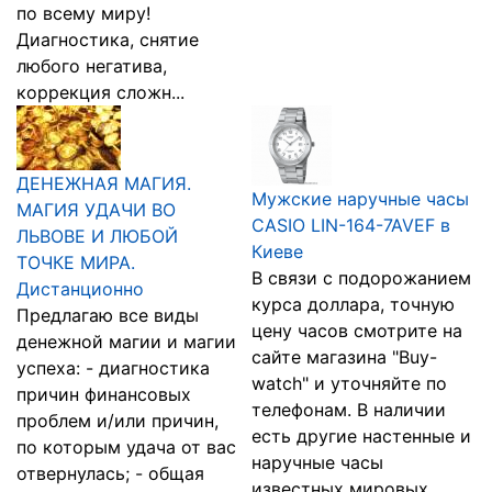
по всему миру!
Диагностика, снятие
любого негатива,
коррекция сложн...
ДЕНЕЖНАЯ МАГИЯ.
Мужские наручные часы
МАГИЯ УДАЧИ ВО
CASIO LIN-164-7AVEF в
ЛЬВОВЕ И ЛЮБОЙ
Киеве
ТОЧКЕ МИРА.
В связи с подорожанием
Дистанционно
курса доллара, точную
Предлагаю все виды
цену часов смотрите на
денежной магии и магии
сайте магазина "Buy-
успеха: - диагностика
watch" и уточняйте по
причин финансовых
телефонам. В наличии
проблем и/или причин,
есть другие настенные и
по которым удача от вас
наручные часы
отвернулась; - общая
известных мировых