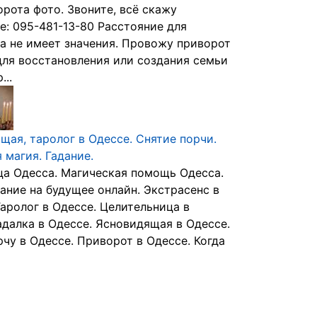
орота фото. Звоните, всё скажу
е: 095-481-13-80 Расстояние для
а не имеет значения. Провожу приворот
ля восстановления или создания семьи
...
щая, таролог в Одессе. Снятие порчи.
 магия. Гадание.
а Одесса. Магическая помощь Одесса.
ание на будущее онлайн. Экстрасенс в
Таролог в Одессе. Целительница в
адалка в Одессе. Ясновидящая в Одессе.
рчу в Одессе. Приворот в Одессе. Когда