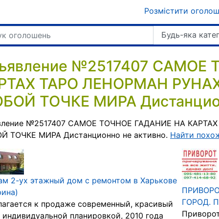
Розмістити оголо
Будь-яка кате
ъявление №2517407 САМОЕ 
РТАХ ТАРО ЛЕНОРМАН РУНАХ
БОЙ ТОЧКЕ МИРА Дистанцион
вление №2517407 САМОЕ ТОЧНОЕ ГАДАНИЕ НА КАРТАХ
Й ТОЧКЕ МИРА Дистанционно не активно.
Найти похо
м 2-ух этажный дом с ремонтом в Харькове
ПРИВОРО
рина)
ГОРОД. П
агается к продаже современный, красивый
Приворот
 индивидуальной планировкой, 2010 года