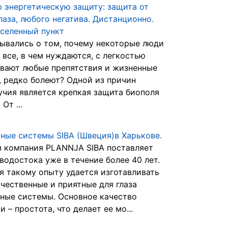
 энергетическую защиту: защита от
лаза, любого негатива. Дистанционно.
селенный пункт
ывались о том, почему некоторые люди
 все, в чем нуждаются, с легкостью
вают любые препятствия и жизненные
, редко болеют? Одной из причин
учия является крепкая защита биополя
От ...
ные системы SIBA (Швеция)в Харькове.
 компания PLANNJA SIBA поставляет
водостока уже в течение более 40 лет.
я такому опыту удается изготавливать
чественные и приятные для глаза
ные системы. Основное качество
 – простота, что делает ее мо...