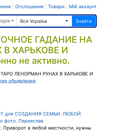
шення
|
Оголошення
|
Товари
|
Мій аккаунт
горія
Вся Україна
Знайти
ТОЧНОЕ ГАДАНИЕ НА
 В ХАРЬКОВЕ И
но не активно.
 ТАРО ЛЕНОРМАН РУНАХ В ХАРЬКОВЕ И
жие объявления
.
Т для СОЗДАНИЯ СЕМЬИ. ЛЮБОЙ
о фото. Переяслав
. Приворот в любой местности, нужны