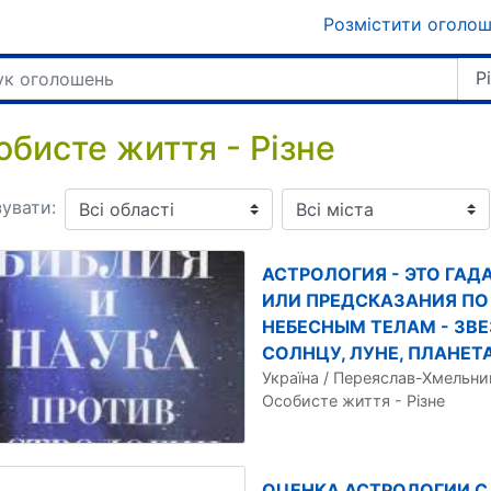
Розмістити оголо
Р
обисте життя - Різне
увати:
АСТРОЛОГИЯ - ЭТО ГАД
ИЛИ ПРЕДСКАЗАНИЯ ПО
НЕБЕСНЫМ ТЕЛАМ - ЗВ
СОЛНЦУ, ЛУНЕ, ПЛАНЕТ
Україна / Переяслав-Хмельн
Особисте життя - Різне
ОЦЕНКА АСТРОЛОГИИ С