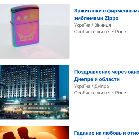
Зажигалки с фирменным
эмблемами Zippo
Україна / Вінниця
Особисте життя - Різне
Поздравление через окн
Днепре и области
Україна / Дніпро
Особисте життя - Різне
Гадание на любовь и отн