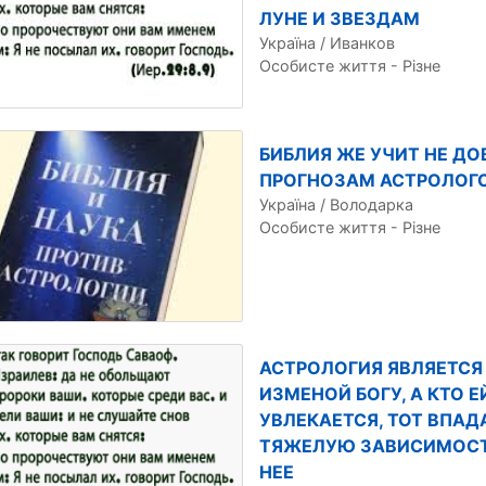
ЛУНЕ И ЗВЕЗДАМ
Україна / Иванков
Особисте життя - Різне
БИБЛИЯ ЖЕ УЧИТ НЕ ДО
ПРОГНОЗАМ АСТРОЛОГ
Україна / Володарка
Особисте життя - Різне
АСТРОЛОГИЯ ЯВЛЯЕТСЯ
ИЗМЕНОЙ БОГУ, А КТО Е
УВЛЕКАЕТСЯ, ТОТ ВПАД
ТЯЖЕЛУЮ ЗАВИСИМОСТ
НЕЕ