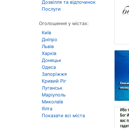
Дозвілля та відпочинок
Послуги
Оголошення у містах:
Київ
Дніпро
Львів
Харків
Донецьк
Одеса
Запоріжжя
Кривий Ріг
Луганськ
Маріуполь
Миколаїв
Ялта
Показати всі міста