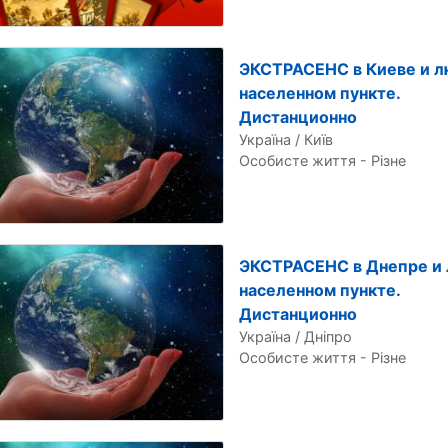
ЭКСТРАСЕНС в Киеве и 
населенном пункте.
Дистанционно
Україна / Київ
Особисте життя - Різне
ЭКСТРАСЕНС в Днепре и
населенном пункте.
Дистанционно
Україна / Дніпро
Особисте життя - Різне