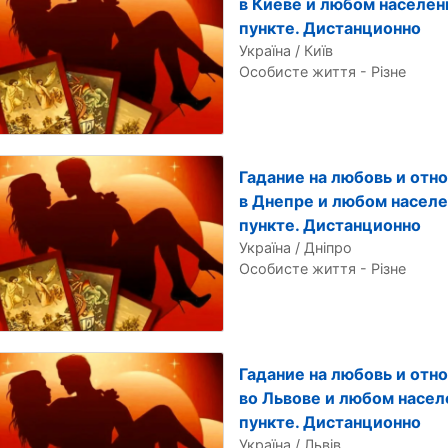
в Киеве и любом населе
пункте. Дистанционно
Україна / Київ
Особисте життя - Різне
Гадание на любовь и отн
в Днепре и любом насел
пункте. Дистанционно
Україна / Дніпро
Особисте життя - Різне
Гадание на любовь и отн
во Львове и любом насе
пункте. Дистанционно
Україна / Львів