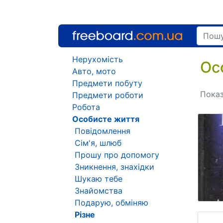
Нерухомість
Ос
Авто, мото
Предмети побуту
Показ
Предмети роботи
Робота
Особисте життя
Повідомлення
Сім'я, шлюб
Прошу про допомогу
Зникнення, знахідки
Шукаю тебе
Знайомства
Подарую, обміняю
Різне