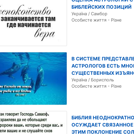
БИБЛЕЙСКИХ ПОЗИЦИЙ
Україна / Самбор
Особисте життя - Різне
В СИСТЕМЕ ПРЕДСТАВЛ
АСТРОЛОГОВ ЕСТЬ МНО
СУЩЕСТВЕННЫХ ИЗЪЯН
Україна / Борисполь
Особисте життя - Різне
БИБЛИЯ НЕОДНОКРАТН
ОСУЖДАЕТ СВЯЗАННОЕ
ЭТИМ ПОКЛОНЕНИЕ СОЛ