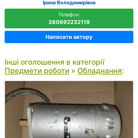
Ірина Володимирівна
Телефон:
380992232119
Написати автору
Інші оголошення в категорії
Предмети роботи
»
Обладнання
: