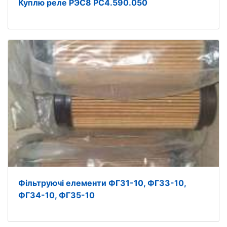
Куплю реле РЭС8 РС4.590.050
Фільтруючі елементи ФГ31-10, ФГ33-10,
ФГ34-10, ФГ35-10