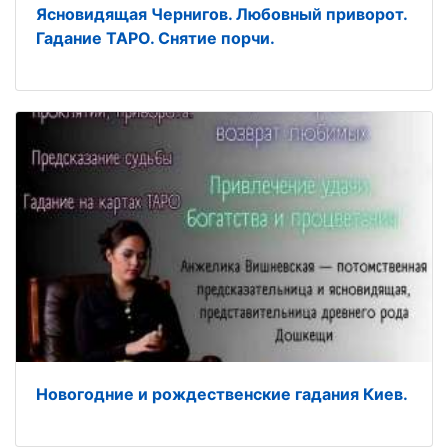
Ясновидящая Чернигов. Любовный приворот.
Гадание ТАРО. Снятие порчи.
Новогодние и рождественские гадания Киев.