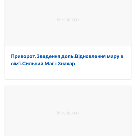
Без фото
Приворот.Зведення доль.Відновлення миру в
сім'ї.Сильний Маг і Знахар
Без фото