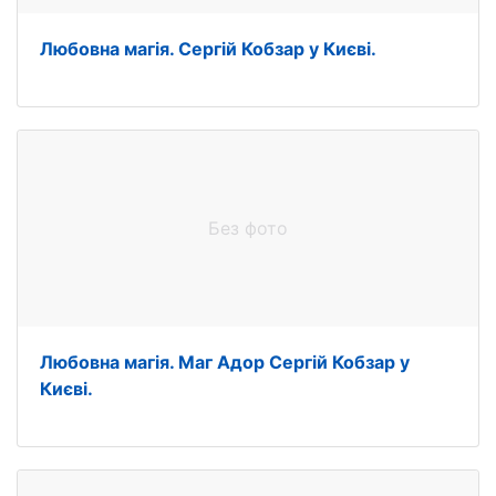
Любовна магія. Сергій Кобзар у Києві.
Без фото
Любовна магія. Маг Адор Сергій Кобзар у
Києві.